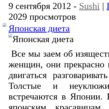
9 сентября 2012 -
Sushi
|
2029 просмотров
Японская диета
Все мы заем об изящест
женщин, они прекрасно 
двигаться разговариват
Толстые и неуклюж
встречаются в Японии. 
японским красавицам