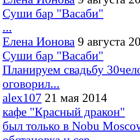
Суши бар "Васаби"
...
Елена Ионова
9 августа 2
Суши бар "Васаби"
Планируем свадьбу 30чело
оговорил...
alex107
21 мая 2014
кафе "Красный дракон"
был только в Nobu Moscow
обстановка и сер...