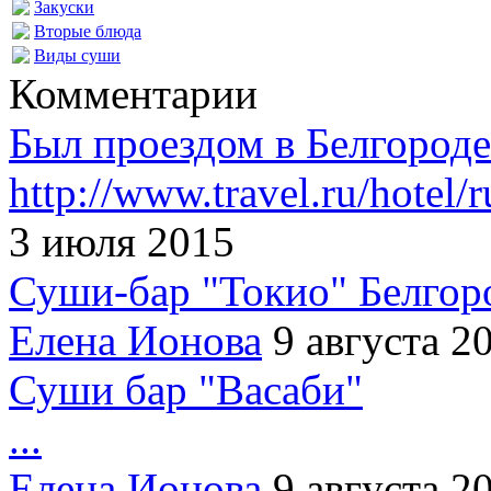
Закуски
Вторые блюда
Виды суши
Комментарии
Был проездом в Белгороде
http://www.travel.ru/hotel/ru
3 июля 2015
Суши-бар "Токио" Белгор
Елена Ионова
9 августа 2
Суши бар "Васаби"
...
Елена Ионова
9 августа 2