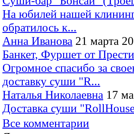
Суши-бар "Бонсай" (Трое
На юбилей нашей клининг
обратилось к...
Анна Иванова
21 марта 2
Банкет, Фуршет от Прест
Огромное спасибо за сво
доставку суши "R...
Наталья Николаевна
17 ма
Доставка суши "RollHouse
Все комментарии