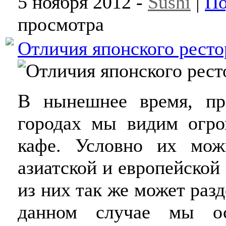
5 ноября 2012 -
Sushi
|
По
просмотра
Отличия японского ресто
В нынешнее время, пр
городах мы видим огро
кафе. Условно их мож
азиатской и европейской
из них так же может раз
данном случае мы ос