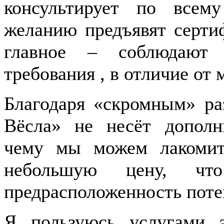
консультирует по всем
желанию предъявят серти
главное – соблюдают в
требования , в отличие от
Благодаря «скромным» ра
Вёсла» не несёт дополн
чему мы можем лакомит
небольшую цену, 
предрасположенность поте
Я пользуюсь услугами 