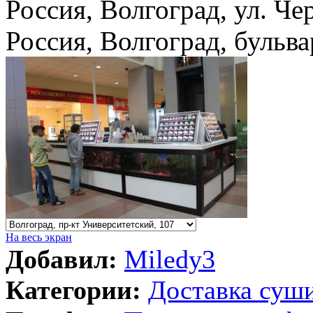
Россия, Волгоград, ул. Че
Россия, Волгоград, бульва
На весь экран
Добавил:
Miledy3
Категории:
Доставка суш