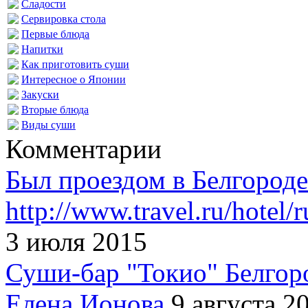
Сладости
Сервировка стола
Первые блюда
Напитки
Как приготовить суши
Интересное о Японии
Закуски
Вторые блюда
Виды суши
Комментарии
Был проездом в Белгороде
http://www.travel.ru/hotel/ru
3 июля 2015
Суши-бар "Токио" Белгор
Елена Ионова
9 августа 2