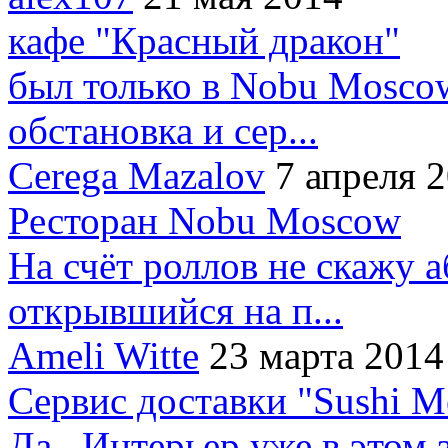
кафе "Красный дракон"
был только в Nobu Moscow
обстановка и сер...
Cerega Mazalov
7 апреля 
Ресторан Nobu Moscow
На счёт роллов не скажу 
открывшийся на п...
Ameli Witte
23 марта 2014
Сервис доставки "Sushi M
Да.. Интерьер уже в этом 