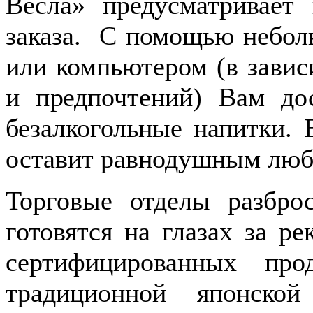
Вёсла» предусматривает 
заказа. С помощью небол
или компьютером (в зави
и предпочтений) Вам дос
безалкогольные напитки.
оставит равнодушным люб
Торговые отделы разбро
готовятся на глазах за р
сертифицированных пр
традиционной японско