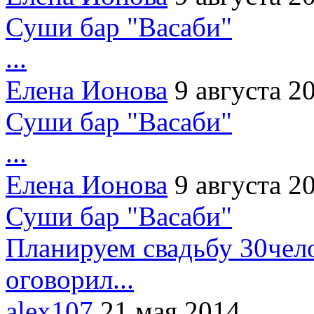
Суши бар "Васаби"
...
Елена Ионова
9 августа 2
Суши бар "Васаби"
...
Елена Ионова
9 августа 2
Суши бар "Васаби"
Планируем свадьбу 30чело
оговорил...
alex107
21 мая 2014